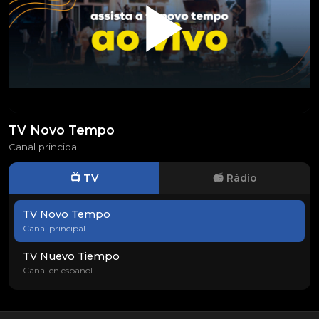
TV Novo Tempo
Canal principal
📺 TV
📻 Rádio
TV Novo Tempo
Canal principal
TV Nuevo Tiempo
Canal en español