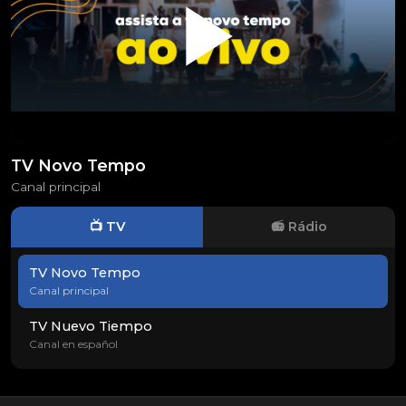
TV Novo Tempo
Canal principal
📺 TV
📻 Rádio
TV Novo Tempo
Canal principal
TV Nuevo Tiempo
Canal en español